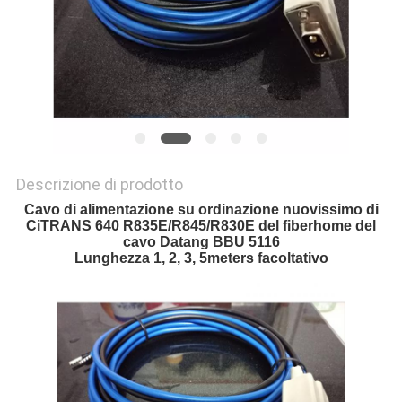
Descrizione di prodotto
Cavo di alimentazione su ordinazione nuovissimo di
CiTRANS 640 R835E/R845/R830E del fiberhome del
cavo Datang BBU 5116
Lunghezza 1, 2, 3, 5meters facoltativo