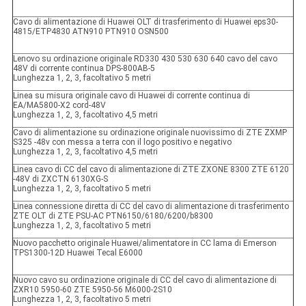
Cavo di alimentazione di Huawei OLT di trasferimento di Huawei eps30-
4815/ETP4830 ATN910 PTN910 OSN500
Lenovo su ordinazione originale RD330 430 530 630 640 cavo del cavo
48V di corrente continua DPS-800AB-5
Lunghezza 1, 2, 3, facoltativo 5 metri
Linea su misura originale cavo di Huawei di corrente continua di
EA/MA5800-X2 cord-48V
Lunghezza 1, 2, 3, facoltativo 4,5 metri
Cavo di alimentazione su ordinazione originale nuovissimo di ZTE ZXMP
S325 -48v con messa a terra con il logo positivo e negativo
Lunghezza 1, 2, 3, facoltativo 4,5 metri
Linea cavo di CC del cavo di alimentazione di ZTE ZXONE 8300 ZTE 6120
-48V di ZXCTN 6130XG-S
Lunghezza 1, 2, 3, facoltativo 5 metri
Linea connessione diretta di CC del cavo di alimentazione di trasferimento
ZTE OLT di ZTE PSU-AC PTN6150/6180/6200/b8300
Lunghezza 1, 2, 3, facoltativo 5 metri
Nuovo pacchetto originale Huawei/alimentatore in CC lama di Emerson
TPS1300-12D Huawei Tecal E6000
Nuovo cavo su ordinazione originale di CC del cavo di alimentazione di
ZXR10 5950-60 ZTE 5950-56 M6000-2S10
Lunghezza 1, 2, 3, facoltativo 5 metri