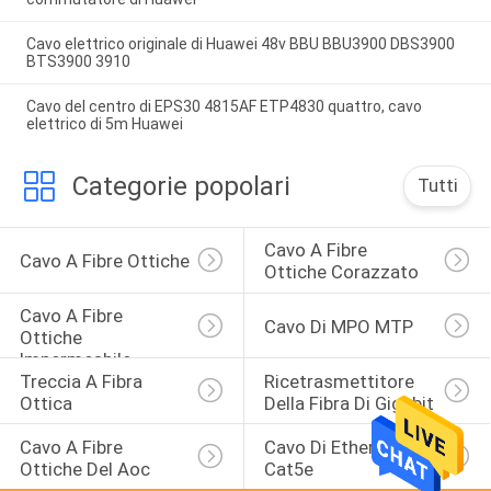
Cavo elettrico originale di Huawei 48v BBU BBU3900 DBS3900
BTS3900 3910
Cavo del centro di EPS30 4815AF ETP4830 quattro, cavo
elettrico di 5m Huawei
Categorie popolari
Tutti
Cavo A Fibre 
Cavo A Fibre Ottiche
Ottiche Corazzato
Cavo A Fibre 
Cavo Di MPO MTP
Ottiche 
Impermeabile
Treccia A Fibra 
Ricetrasmettitore 
Ottica
Della Fibra Di Gigabit
Cavo A Fibre 
Cavo Di Ethernet Di 
Ottiche Del Aoc
Cat5e