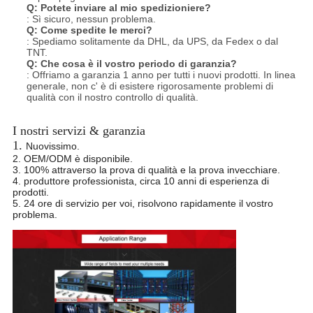
Q:
Potete inviare al mio spedizioniere?
: Sì sicuro, nessun problema.
Q:
Come spedite le merci?
: Spediamo solitamente da DHL, da UPS, da Fedex o dal
TNT.
Q:
Che cosa è il vostro periodo di garanzia?
: Offriamo a garanzia 1 anno per tutti i nuovi prodotti. In linea
generale, non c' è di esistere rigorosamente problemi di
qualità con il nostro controllo
di qualità.
I nostri servizi & garanzia
1.
Nuovissimo.
2. OEM/ODM è disponibile.
3. 100% attraverso la prova di qualità e la prova invecchiare.
4. produttore professionista, circa 10 anni di esperienza di
prodotti.
5. 24 ore di servizio per voi, risolvono rapidamente il vostro
problema.