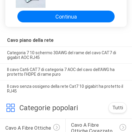
ACC-KIT-19I Cisco
Continua
Cavo piano della rete
Categoria 7 10 schermo 30AWG del rame del cavo CAT7 di
gigabit AOC RJ45
Il cavo Cat6 CAT7 di categoria 7 AOC del cavo dell'AWG ha
protetto l'HDPE di rame puro
Il cavo senza ossigeno della rete Cat7 10 gigabit ha protetto il
RJ45
Categorie popolari
Tutti
Cavo A Fibre 
Cavo A Fibre Ottiche
Ottiche Corazzato