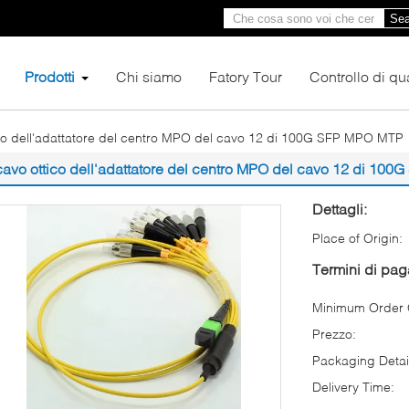
Sea
Prodotti
Chi siamo
Fatory Tour
Controllo di qua
co dell'adattatore del centro MPO del cavo 12 di 100G SFP MPO MTP
cavo ottico dell'adattatore del centro MPO del cavo 12 di 10
Dettagli:
Place of Origin:
Termini di pa
Minimum Order Q
Prezzo:
Packaging Detai
Delivery Time: