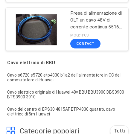
Presa di alimentazione di
OLT un cavo 48V di
corrente continua 5516-
04
MOQ:1PCS
CONTACT
Cavo elettrico di BBU
Cavo s6720 s5720 etp4830 b1a2 dell'alimentatore in CC del
commutatore di Huawei
Cavo elettrico originale di Huawei 48v BBU BBU3900 DBS3900
BTS3900 3910
Cavo del centro di EPS30 4815AF ETP4830 quattro, cavo
elettrico di 5m Huawei
Categorie popolari
Tutti