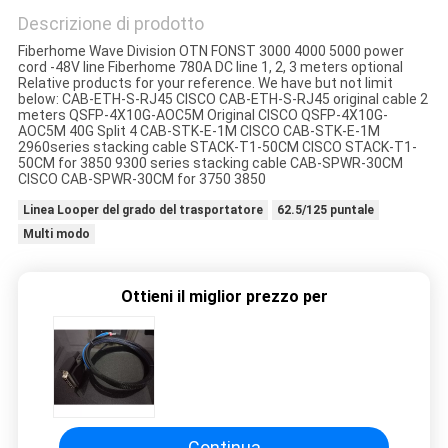
Descrizione di prodotto
Fiberhome Wave Division OTN FONST 3000 4000 5000 power
cord -48V line Fiberhome 780A DC line 1, 2, 3 meters optional
Relative products for your reference. We have but not limit
below: CAB-ETH-S-RJ45 CISCO CAB-ETH-S-RJ45 original cable 2
meters QSFP-4X10G-AOC5M Original CISCO QSFP-4X10G-
AOC5M 40G Split 4 CAB-STK-E-1M CISCO CAB-STK-E-1M
2960series stacking cable STACK-T1-50CM CISCO STACK-T1-
50CM for 3850 9300 series stacking cable CAB-SPWR-30CM
CISCO CAB-SPWR-30CM for 3750 3850
Linea Looper del grado del trasportatore
62.5/125 puntale
Multi modo
Ottieni il miglior prezzo per
Continua