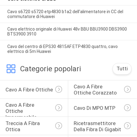
Cavo s6720 s5720 etp4830 b1a2 dell'alimentatore in CC del
commutatore di Huawei
Cavo elettrico originale di Huawei 48v BBU BBU3900 DBS3900
BTS3900 3910
Cavo del centro di EPS30 4815AF ETP4830 quattro, cavo
elettrico di 5m Huawei
Categorie popolari
Tutti
Cavo A Fibre 
Cavo A Fibre Ottiche
Ottiche Corazzato
Cavo A Fibre 
Cavo Di MPO MTP
Ottiche 
Impermeabile
Treccia A Fibra 
Ricetrasmettitore 
Ottica
Della Fibra Di Gigabit