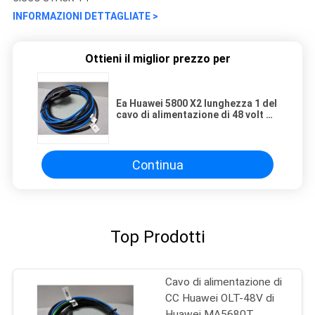
INFORMAZIONI DETTAGLIATE >
Ottieni il miglior prezzo per
Ea Huawei 5800 X2 lunghezza 1 del
cavo di alimentazione di 48 volt 2
3 4 5 metri
Continua
Top Prodotti
Cavo di alimentazione di
CC Huawei OLT-48V di
Huawei MA5680T