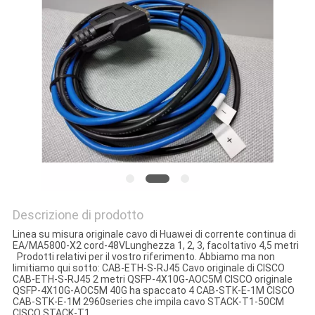
Descrizione di prodotto
Linea su misura originale cavo di Huawei di corrente continua di
EA/MA5800-X2 cord-48VLunghezza 1, 2, 3, facoltativo 4,5 metri
Prodotti relativi per il vostro riferimento. Abbiamo ma non
limitiamo qui sotto: CAB-ETH-S-RJ45 Cavo originale di CISCO
CAB-ETH-S-RJ45 2 metri QSFP-4X10G-AOC5M CISCO originale
QSFP-4X10G-AOC5M 40G ha spaccato 4 CAB-STK-E-1M CISCO
CAB-STK-E-1M 2960series che impila cavo STACK-T1-50CM
CISCO STACK-T1