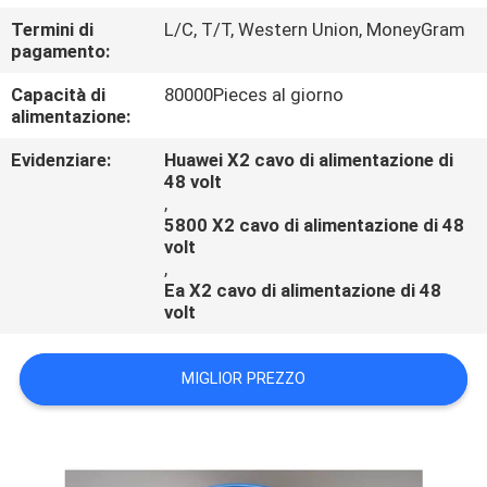
CONTROLLO
Termini di
L/C, T/T, Western Union, MoneyGram
DI
pagamento:
QUALITÀ
Capacità di
80000Pieces al giorno
alimentazione:
Evidenziare:
Huawei X2 cavo di alimentazione di
48 volt
,
5800 X2 cavo di alimentazione di 48
volt
,
Ea X2 cavo di alimentazione di 48
volt
MIGLIOR PREZZO