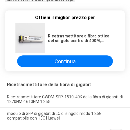
Ottieni il miglior prezzo per
Ricetrasmettitore a fibra ottica
del singolo centro di 40KM,
ricetrasmettitore ottico di
1270/1330SFP+ 10g
Continua
Ricetrasmettitore della fibra di gigabit
Ricetrasmettitore CWDM-SFP-1510-40K della fibra di gigabit di
1270NM-1610NM 1.25G
modulo di SFP di gigabit di LC di singolo modo 1.25G
compatibile con H3C Huawei