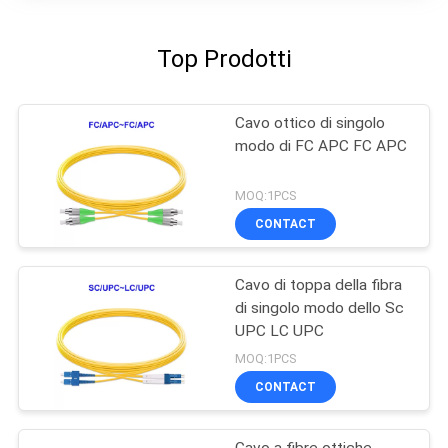
Top Prodotti
Cavo ottico di singolo
modo di FC APC FC APC
MOQ:1PCS
CONTACT
Cavo di toppa della fibra
di singolo modo dello Sc
UPC LC UPC
MOQ:1PCS
CONTACT