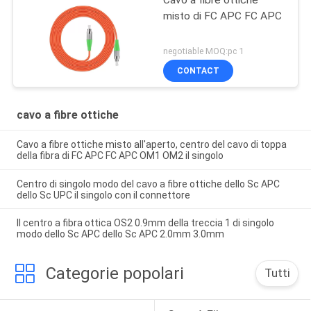
Cavo a fibre ottiche
misto di FC APC FC APC
negotiable MOQ:pc 1
CONTACT
cavo a fibre ottiche
Cavo a fibre ottiche misto all'aperto, centro del cavo di toppa
della fibra di FC APC FC APC OM1 OM2 il singolo
Centro di singolo modo del cavo a fibre ottiche dello Sc APC
dello Sc UPC il singolo con il connettore
Il centro a fibra ottica OS2 0.9mm della treccia 1 di singolo
modo dello Sc APC dello Sc APC 2.0mm 3.0mm
Categorie popolari
Tutti