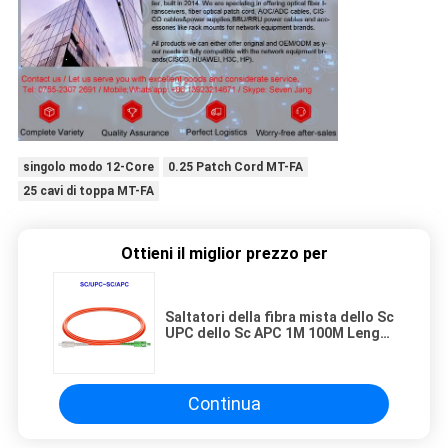
singolo modo 12-Core
0.25 Patch Cord MT-FA
25 cavi di toppa MT-FA
Ottieni il miglior prezzo per
Saltatori della fibra mista dello Sc
UPC dello Sc APC 1M 100M Length
Customizable
Continua