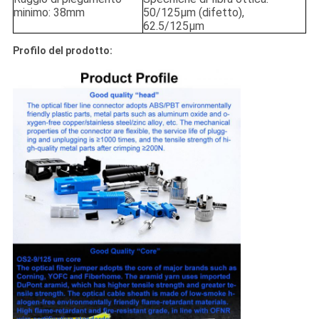
minimo: 38mm
50/125µm (difetto),
62.5/125µm
Profilo del prodotto: