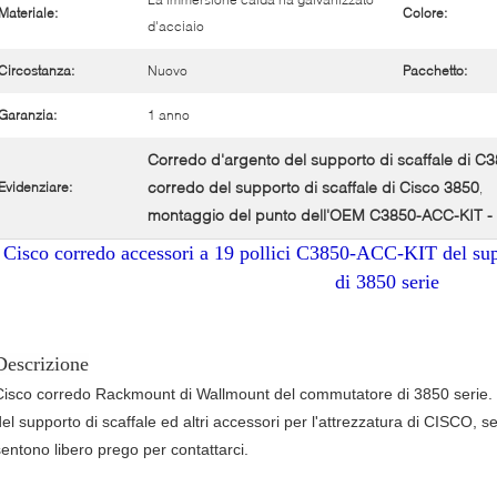
Materiale:
Colore:
d'acciaio
Circostanza:
Nuovo
Pacchetto:
Garanzia:
1 anno
Corredo d'argento del supporto di scaffale di 
corredo del supporto di scaffale di Cisco 3850
Evidenziare:
,
montaggio del punto dell'OEM C3850-ACC-KIT -
Cisco corredo accessori a 19 pollici C3850-ACC-KIT del sup
di 3850 serie
Descrizione
Cisco corredo Rackmount di Wallmount del commutatore di 3850 serie. 
el supporto di scaffale ed altri accessori per l'attrezzatura di CISCO, se 
sentono libero prego per contattarci.