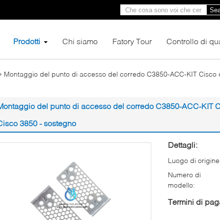
Sea
Prodotti
Chi siamo
Fatory Tour
Controllo di qua
Montaggio del punto di accesso del corredo C3850-ACC-KIT Cisco de
Montaggio del punto di accesso del corredo C3850-ACC-KIT Cis
Cisco 3850 - sostegno
Dettagli:
Luogo di origine
Numero di
modello:
Termini di pa