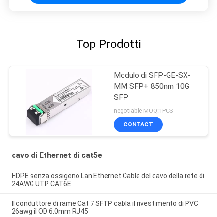
Top Prodotti
Modulo di SFP-GE-SX-
MM SFP+ 850nm 10G
SFP
negotiable MOQ:1PCS
CONTACT
cavo di Ethernet di cat5e
HDPE senza ossigeno Lan Ethernet Cable del cavo della rete di
24AWG UTP CAT6E
Il conduttore di rame Cat 7 SFTP cabla il rivestimento di PVC
26awg il OD 6.0mm RJ45