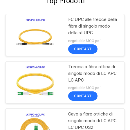
Top Prodotti
FC UPC alle trecce della
fibra di singolo modo
della st UPC
negotiable MOQ:pc 1
CONTACT
Treccia a fibra ottica di
singolo modo di LC APC
LC APC
negotiable MOQ:pc 1
CONTACT
Cavo a fibre ottiche di
singolo modo di LC APC
LC UPC OS2