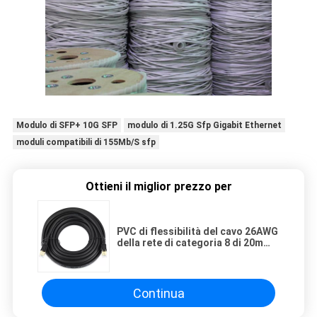
Modulo di SFP+ 10G SFP
modulo di 1.25G Sfp Gigabit Ethernet
moduli compatibili di 155Mb/S sfp
Ottieni il miglior prezzo per
PVC di flessibilità del cavo 26AWG
della rete di categoria 8 di 20m
40G 2000MHZ alto
Continua