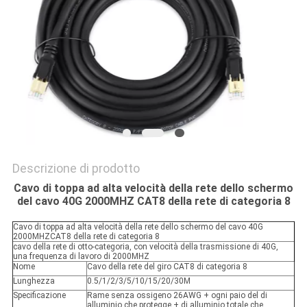
Descrizione di prodotto
Cavo di toppa ad alta velocità della rete dello schermo
del cavo 40G 2000MHZ CAT8 della rete di categoria 8
Cavo di toppa ad alta velocità della rete dello schermo del cavo 40G
2000MHZCAT8 della rete di categoria 8
cavo della rete di otto-categoria, con velocità della trasmissione di 40G,
una frequenza di lavoro di 2000MHZ
Nome
Cavo della rete del giro CAT8 di categoria 8
Lunghezza
0.5/1/2/3/5/10/15/20/30M
Specificazione
Rame senza ossigeno 26AWG + ogni paio del di
alluminio che protegge + di alluminio totale che