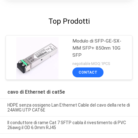
Top Prodotti
Modulo di SFP-GE-SX-
MM SFP+ 850nm 10G
SFP
negotiable MOQ:1PCS
CONTACT
cavo di Ethernet di cat5e
HDPE senza ossigeno Lan Ethernet Cable del cavo della rete di
24AWG UTP CAT6E
Il conduttore di rame Cat 7 SFTP cabla il rivestimento di PVC
26awg il OD 6.0mm RJ45