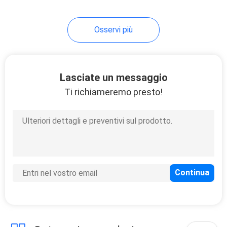
Osservi più
Lasciate un messaggio
Ti richiameremo presto!