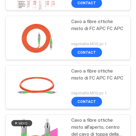
CONTROLLO
CONTACT
DI
Cavo a fibre ottiche
QUALITÀ
misto di FC APC FC APC
MAPPA
negotiable MOQ:pc 1
DEL
CONTACT
SITO
Cavo a fibre ottiche
misto di FC APC FC APC
PRIVACY
POLICY
negotiable MOQ:pc 1
CONTACT
Cavo a fibre ottiche
misto all'aperto, centro
del cavo di toppa della